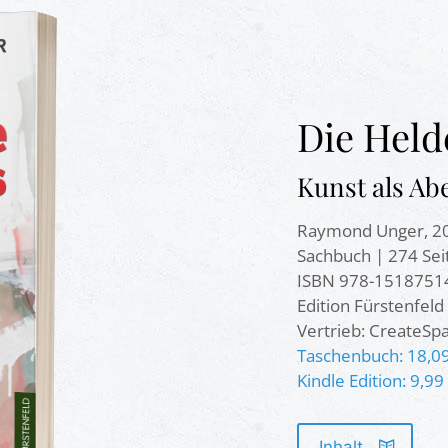
Die Held
Kunst als Ab
Raymond Unger, 2
Sachbuch | 274 Sei
ISBN 978-1518751
Edition Fürstenfeld
Vertrieb: CreateSp
Taschenbuch: 18,0
Kindle Edition: 9,9
Inhalt