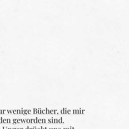
ur wenige Bücher, die mir
den geworden sind.