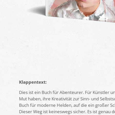
Klappentext:
Dies ist ein Buch für Abenteurer. Für Künstler u
Dieses Buch macht M
Mut haben, ihre Kreativität zur Sinn- und Selbsts
Buch für moderne Helden, auf die ein großer Sc
auch kunstgeschichtl
Dieser Weg ist keineswegs sicher. Es ist genau 