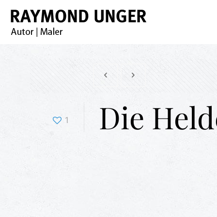
Die Held
1