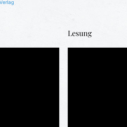
Verlag
Lesung