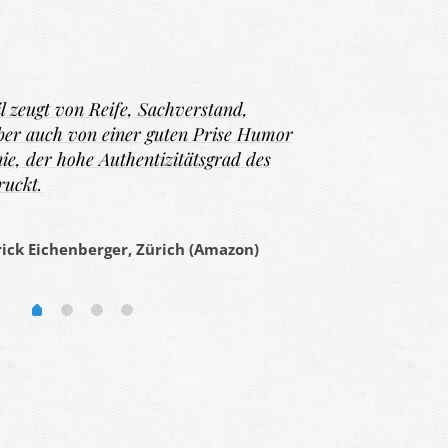
l zeugt von Reife, Sachverstand,
aber auch von einer guten Prise Humor
ie, der hohe Authentizitätsgrad des
ruckt.
trick Eichenberger, Zürich (Amazon)