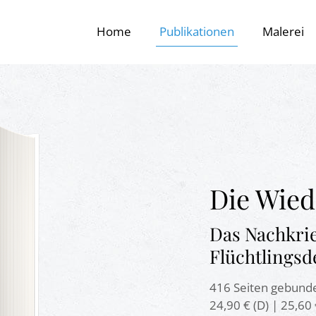
Home
Publikationen
Malerei
Die Wie
Das Nachkri
Flüchtlingsd
416 Seiten gebund
24,90 € (D) | 25,60 