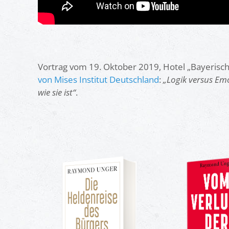
Vortrag vom 19. Oktober 2019, Hotel „Bayerisc
von Mises Institut Deutschland
:
„Logik versus Emo
wie sie ist“
.