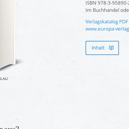
ISBN 978-3-95890-
Im Buchhandel ode
Verlagskatalog PDF
www.europa-verla
Inhalt