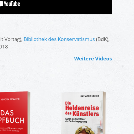
t Vortag),
Bibliothek des Konservatismus
(BdK),
2018
Weitere Videos