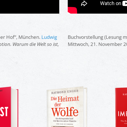
her Hof“, München.
Ludwig
Buchvorstellung (Lesung mi
tion. Warum die Welt so ist,
Mittwoch, 21. November 