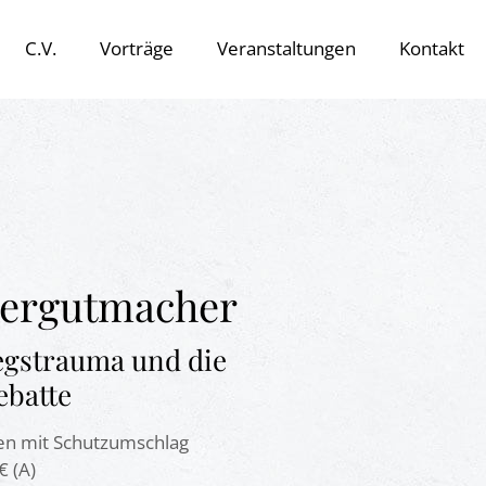
C.V.
Vorträge
Veranstaltungen
Kontakt
dergutmacher
egstrauma und die
ebatte
en mit Schutzumschlag
€ (A)