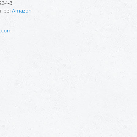
234-3
r bei
Amazon
g.com