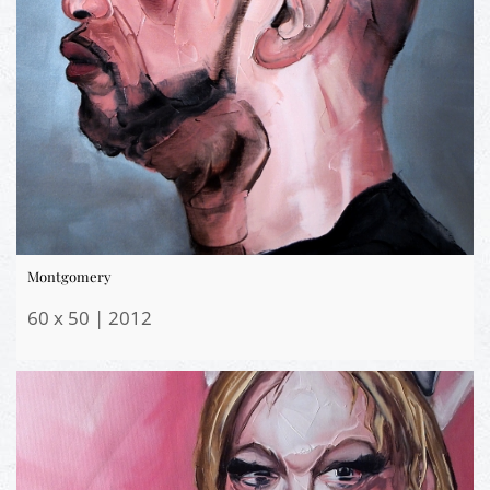
Montgomery
60 x 50 | 2012