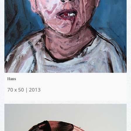
Hans
70 x 50 | 2013