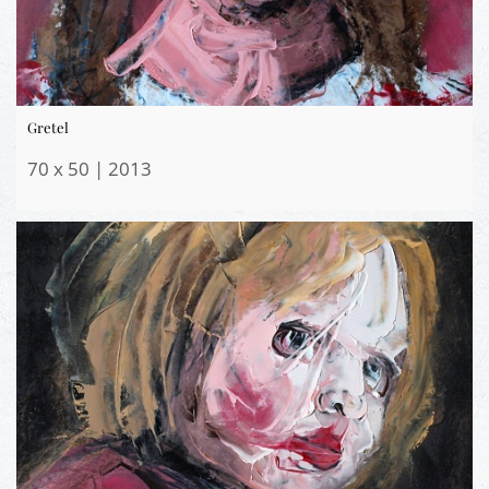
Gretel
70 x 50 | 2013