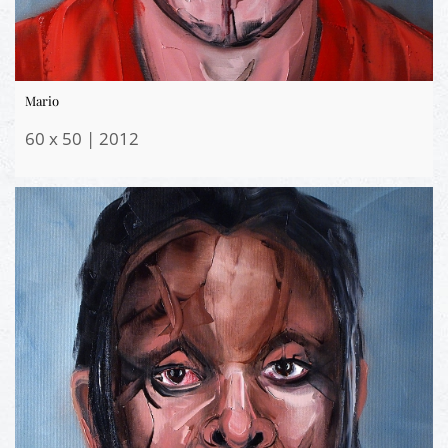
Mario
60 x 50 | 2012