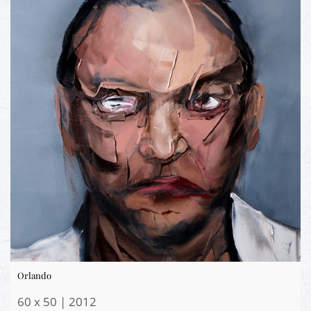
Orlando
60 x 50 | 2012