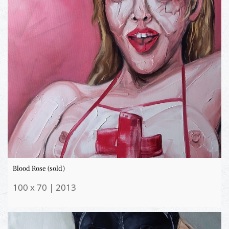
Blood Rose (sold)
100 x 70 | 2013