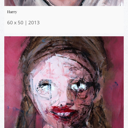
Harry
60 x 50 | 2013