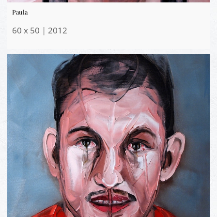
Paula
60 x 50 | 2012