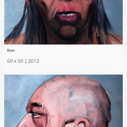
Rose
60 x 50 | 2012