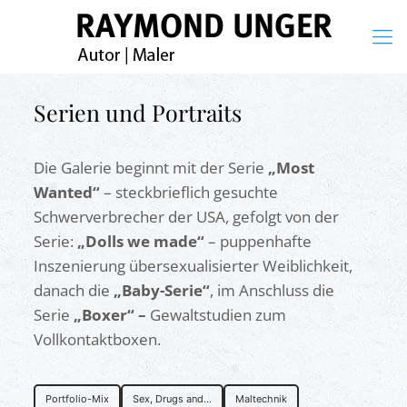
Serien und Portraits
Die Galerie beginnt mit der Serie
„Most
Wanted“
– steckbrieflich gesuchte
Schwerverbrecher der USA, gefolgt von der
Serie:
„Dolls we made“
– puppenhafte
Inszenierung übersexualisierter Weiblichkeit,
danach die
„Baby-Serie“
, im Anschluss die
Serie
„Boxer“ –
Gewaltstudien zum
Vollkontaktboxen.
Portfolio-Mix
Sex, Drugs and...
Maltechnik